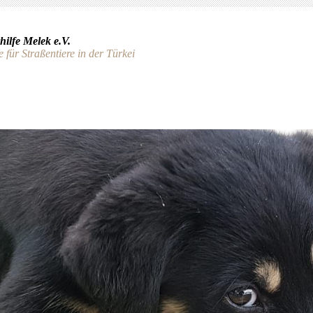
hilfe Melek e.V.
e für Straßentiere in der Türkei