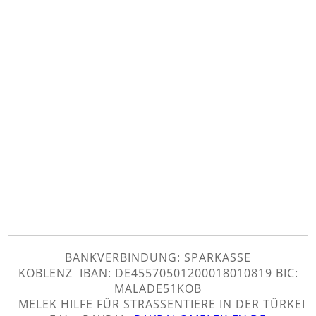
BANKVERBINDUNG: SPARKASSE
KOBLENZ IBAN: DE45570501200018010819 BIC:
MALADE51KOB
MELEK HILFE FÜR STRASSENTIERE IN DER TÜRKEI E