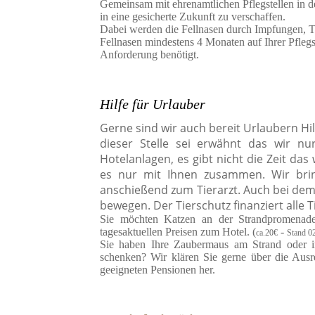
Gemeinsam mit ehrenamtlichen Pflegstellen in d
in eine gesicherte Zukunft zu verschaffen.
Dabei werden die Fellnasen durch Impfungen, Ti
Fellnasen mindestens 4 Monaten auf Ihrer Pflegs
Anforderung benötigt.
Hilfe für Urlauber
Gerne sind wir auch bereit Urlaubern Hil
dieser Stelle sei erwähnt das wir nu
Hotelanlagen, es gibt nicht die Zeit das
es nur mit Ihnen zusammen. Wir brin
anschießend zum Tierarzt. Auch bei d
bewegen. Der Tierschutz finanziert alle
Sie möchten Katzen an der Strandpromenade
tagesaktuellen Preisen zum Hotel. (
-
ca.20€
Stand 0
Sie haben Ihre Zaubermaus am Strand oder 
schenken? Wir klären Sie gerne über die Ausr
geeigneten Pensionen her.