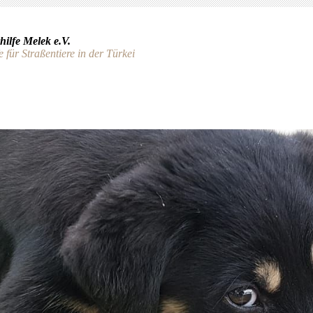
hilfe Melek e.V.
e für Straßentiere in der Türkei