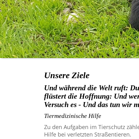
Unsere Z
iele
Und während die Welt ruft:
Du 
flüstert die Hoffnung:
Und wenn
Versuch es -
Und das tun wir m
Tiermedizinische Hilfe
Zu den Aufgaben im Tierschutz zähl
Hilfe bei verletzten Straßentieren.