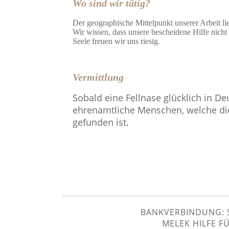
Wo sind wir tätig?
Der geographische Mittelpunkt unserer Arbeit li
Wir wissen, dass unsere bescheidene Hilfe nicht 
Seele freuen wir uns riesig.
Vermittlung
Sobald eine Fellnase glücklich in De
ehrenamtliche Menschen, welche di
gefunden ist.
BANKVERBINDUNG: S
MELEK HILFE FÜR