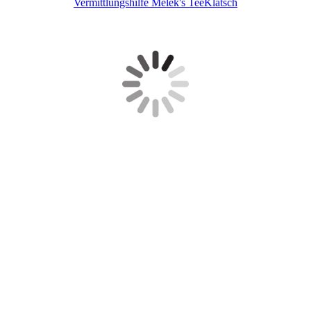
Vermittlungshilfe Melek's TeeKlatsch