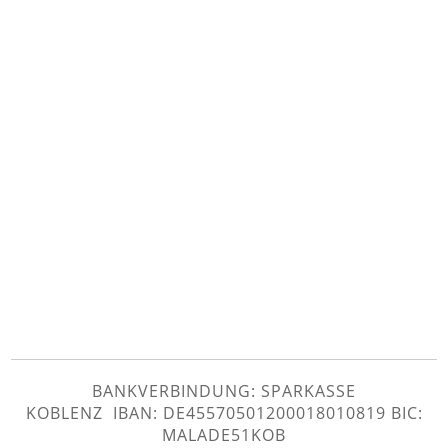
BANKVERBINDUNG: SPARKASSE
KOBLENZ IBAN: DE45570501200018010819 BIC:
MALADE51KOB